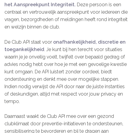
het Aanspreekpunt Integriteit.
Deze persoon is een
centraal en vertrouwelijk aanspreekpunt voor iedereen die
vragen, bezorgdheden of meldingen heeft rond integriteit
en welzijn binnen de club.
De Club API staat voor
onafhankelijkheid, discretie en
toegankelijkheid
. Je kunt bij hen terecht voor situaties
waarin je je onveilig voelt, twijfelt over bepaald gedrag of
advies nodig hebt over hoe je met een gevoelige kwestie
kunt omgaan. De API luistert zonder oordeel, biedt
ondersteuning en denkt mee over mogelijke stappen.
Indien nodig verwijst de API door naar de juiste instanties
of deskundigen, altijd met respect voor jouw privacy en
tempo.
Daarnaast waakt de Club API mee over een gezond
clubklimaat door preventie-initiatieven te ondersteunen,
sensibilisering te bevorderen en bij te dragen aan