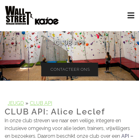
CLUB API
CONTACTEER ONS
JEUGD
CLUB API
CLUB API: Alice Leclef
In onze club streven we naar een veilige, integere en
inclusieve omgeving voor alle leden, trainers, vrijwilligers
en bezoekers. Daarom beschikt onze club over een
API –