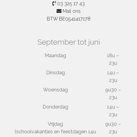
03 325 17 43
Mail ons
BTW BE0541417178
September tot juni
Maandag
18u –
23u
Dinsdag
14u –
23u
Woensdag
9u30 –
23u
Donderdag
14u –
23u
Vrijdag
9u30 –
(schoolvakanties en feestdagen 14u
23u