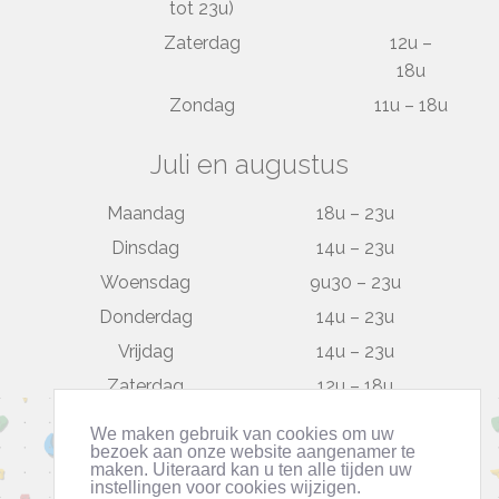
tot 23u)
Zaterdag
12u –
18u
Zondag
11u – 18u
Juli en augustus
Maandag
18u – 23u
Dinsdag
14u – 23u
Woensdag
9u30 – 23u
Donderdag
14u – 23u
Vrijdag
14u – 23u
Zaterdag
12u – 18u
Zondag
gesloten
We maken gebruik van cookies om uw
bezoek aan onze website aangenamer te
maken. Uiteraard kan u ten alle tijden uw
instellingen voor cookies wijzigen.