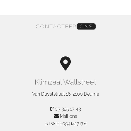
CONTACTEER
ONS
Klimzaal Wallstreet
Van Duyststraat 16, 2100 Deurne
03 325 17 43
Mail ons
BTW BE0541417178