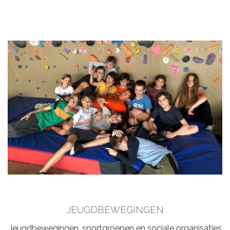
JEUGDBEWEGINGEN
Jeugdbewegingen, sportgroepen en sociale organisaties