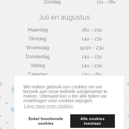
Zondag
11u – 18u
Juli en augustus
Maandag
18u – 23u
Dinsdag
14u – 23u
Woensdag
9u30 – 23u
Donderdag
14u – 23u
Vrijdag
14u – 23u
Zaterdag
12u – 18u
Zondag
gesloten
We maken gebruik van cookies om uw
bezoek aan onze website aangenamer te
maken. Uiteraard kan u ten alle tijden uw
instellingen voor cookies wijzigen.
Lees meer over cookies
Enkel functionele
Alle cookies
cookies
toestaan