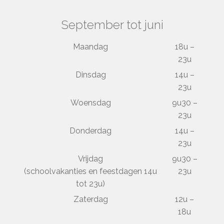
September tot juni
Maandag
18u –
23u
Dinsdag
14u –
23u
Woensdag
9u30 –
23u
Donderdag
14u –
23u
Vrijdag
9u30 –
(schoolvakanties en feestdagen 14u
23u
tot 23u)
Zaterdag
12u –
18u