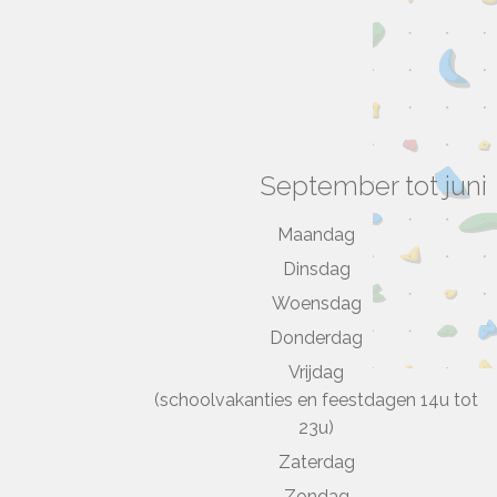
September tot juni
Maandag
Dinsdag
Woensdag
Donderdag
Vrijdag
(schoolvakanties en feestdagen 14u tot
23u)
Zaterdag
Zondag