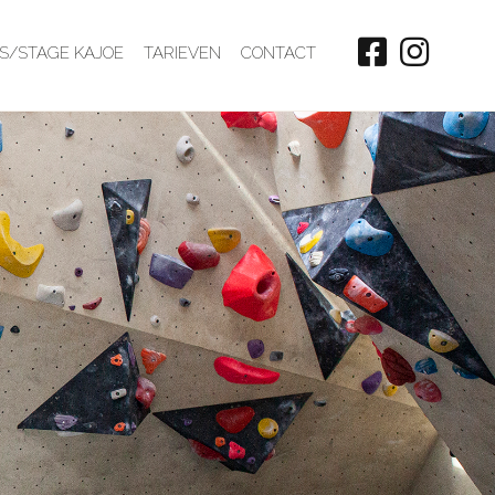
S/STAGE KAJOE
TARIEVEN
CONTACT