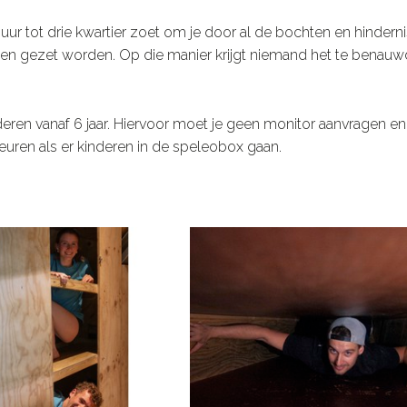
lf uur tot drie kwartier zoet om je door al de bochten en hindern
n gezet worden. Op die manier krijgt niemand het te benauw
nderen vanaf 6 jaar. Hiervoor moet je geen monitor aanvragen en
euren als er kinderen in de speleobox gaan.