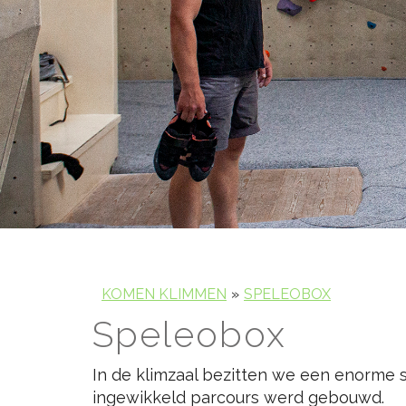
KOMEN KLIMMEN
SPELEOBOX
Speleobox
In de klimzaal bezitten we een enorme 
ingewikkeld parcours werd gebouwd.