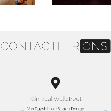
CONTACTEER
ONS
Klimzaal Wallstreet
Van Duyststraat 16, 2100 Deurne