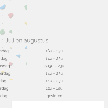
Juli en augustus
ndag
18u – 23u
sdag
14u – 23u
nsdag
9u30 – 23u
erdag
14u – 23u
jdag
14u – 23u
erdag
12u – 18u
ndag
gesloten