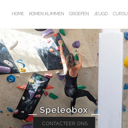
HOME
KOMEN KLIMMEN
GROEPEN
JEUGD
CURSU
Speleobox
CONTACTEER ONS