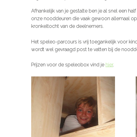
Afhankelijk van je gestalte ben je al snel een ha
onze nooddeuren die vaak gewoon allemaal ope
kronkeltocht van de deelnemers.
Het speleo-parcours is vrij toegankelijk voor ki
wordt wel gevraagd post te vatten bij de noodd
Prijzen voor de speleobox vind je
hier
.